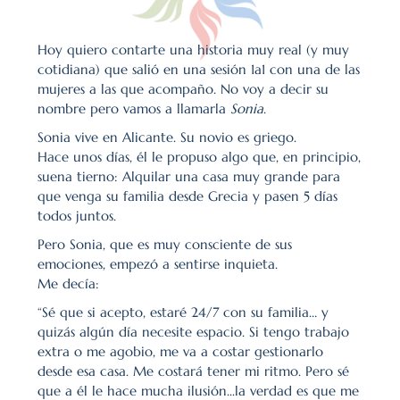
Hoy quiero contarte una historia muy real (y muy 
cotidiana) que salió en una sesión 1a1 con una de las 
mujeres a las que acompaño. No voy a decir su 
nombre pero vamos a llamarla 
Sonia
.
Sonia vive en Alicante. Su novio es griego.
Hace unos días, él le propuso algo que, en principio, 
suena tierno: Alquilar una casa muy grande para 
que venga su familia desde Grecia y pasen 5 días 
todos juntos.
Pero Sonia, que es muy consciente de sus 
emociones, empezó a sentirse inquieta.
Me decía:
“Sé que si acepto, estaré 24/7 con su familia… y 
quizás algún día necesite espacio. Si tengo trabajo 
extra o me agobio, me va a costar gestionarlo 
desde esa casa. Me costará tener mi ritmo. Pero sé 
que a él le hace mucha ilusión...la verdad es que me 