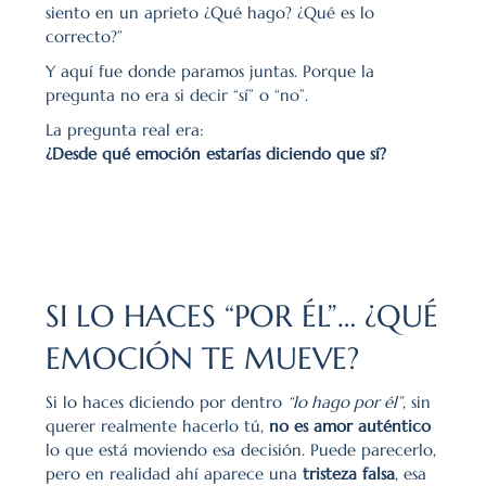
siento en un aprieto ¿Qué hago? ¿Qué es lo 
correcto?”
Y aquí fue donde paramos juntas. Porque la 
pregunta no era si decir “sí” o “no”.
La pregunta real era:
¿Desde qué emoción estarías diciendo que sí?
SI LO HACES “POR ÉL”… ¿QUÉ 
EMOCIÓN TE MUEVE?
Si lo haces diciendo por dentro 
“lo hago por él”
, sin 
querer realmente hacerlo tú, 
no es amor auténtico
lo que está moviendo esa decisión. Puede parecerlo, 
pero en realidad ahí aparece una 
tristeza falsa
, esa 