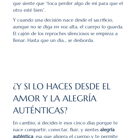
que siente que “toca perder algo de mí para que el 
otro esté bien”.
Y cuando una decisión nace desde el sacrificio, 
aunque no se diga en voz alta, el cuerpo lo guarda. 
El cajón de los reproches silenciosos se empieza a 
llenar. Hasta que un día… se desborda.
¿Y SI LO HACES DESDE EL 
AMOR Y LA ALEGRÍA 
AUTÉNTICAS?
En cambio, si decides ir esos cinco días porque te 
nace compartir, conectar, fluir, y sientes 
alegría 
auténtica
, esa que aligera el cuerpo y te permite 