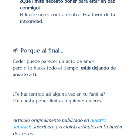
¿Qué límite necesito poner para estar en paz 
conmigo?
El límite no es contra el otro. Es a favor de tu 
integridad.
🌱 Porque al final…
Ceder puede parecer un acto de amor,
pero si lo haces todo el tiempo, 
estás dejando de 
amarte a ti.
¿Te has sentido así alguna vez en tu familia?
¿Te cuesta poner límites a quienes quieres?
Artículo originalmente publicado en 
nuestro 
Substack
. Suscríbete y recibirás artículos en tu buzón 
de correo.