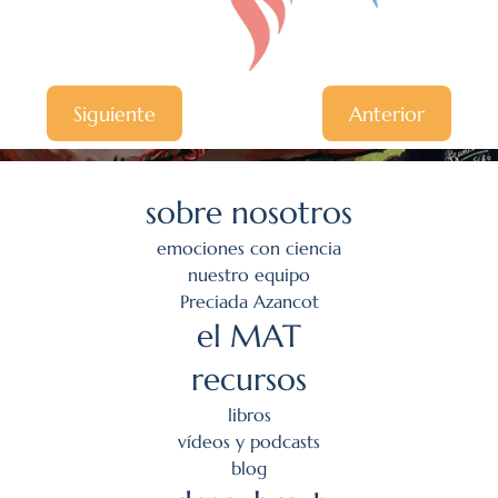
Siguiente
Anterior
sobre nosotros
emociones con ciencia
nuestro equipo
Preciada Azancot
el MAT
recursos
l
ibros
v
ídeos y podcasts
blog