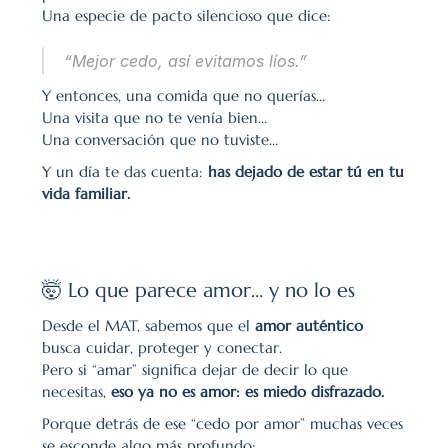
Una especie de pacto silencioso que dice:
“Mejor cedo, así evitamos líos.”
Y entonces, una comida que no querías…
Una visita que no te venía bien…
Una conversación que no tuviste…
Y un día te das cuenta: 
has dejado de estar tú en tu 
vida familiar.
🤯 Lo que parece amor… y no lo es
Desde el MAT, sabemos que el 
amor auténtico
busca cuidar, proteger y conectar.
Pero si “amar” significa dejar de decir lo que 
necesitas, 
eso ya no es amor: es miedo disfrazado.
Porque detrás de ese “cedo por amor” muchas veces 
se esconde algo más profundo: