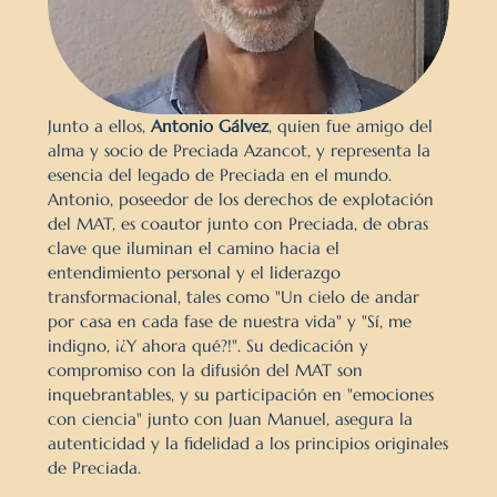
Junto a ellos, 
Antonio Gálvez
, quien fue amigo del 
alma y socio de Preciada Azancot, y representa la 
esencia del legado de Preciada en el mundo. 
Antonio, poseedor de los derechos de explotación 
del MAT, es coautor junto con Preciada, de obras 
clave que iluminan el camino hacia el 
entendimiento personal y el liderazgo 
transformacional, tales como "Un cielo de andar 
por casa en cada fase de nuestra vida" y "Sí, me 
indigno, ¡¿Y ahora qué?!". Su dedicación y 
compromiso con la difusión del MAT son 
inquebrantables, y su participación en "emociones 
con ciencia" junto con Juan Manuel, asegura la 
autenticidad y la fidelidad a los principios originales 
de Preciada.