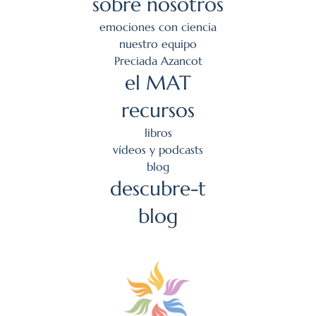
sobre nosotros
emociones con ciencia
nuestro equipo
Preciada Azancot
el MAT
recursos
l
ibros
v
ídeos y podcasts
blog
descubre-t
blog