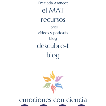
Preciada Azancot
el MAT
recursos
l
ibros
v
ídeos y podcasts
blog
descubre-t
blog
emociones con ciencia